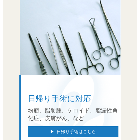
日帰り手術に対応
粉瘤、脂肪腫、ケロイド、脂漏性角
化症、皮膚がん、など
日帰り手術はこちら