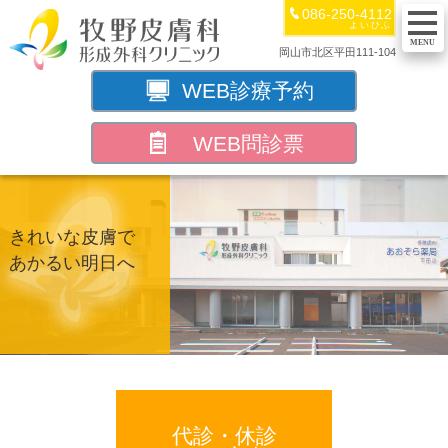
086-250-4112
よいひふ
岡山市北区平田111-104
岡山市北区【牧野皮膚科形成外科ク
WEB
診療
予約
WEB問診票
きれいな皮膚で
あかるい明日へ
代診・休診